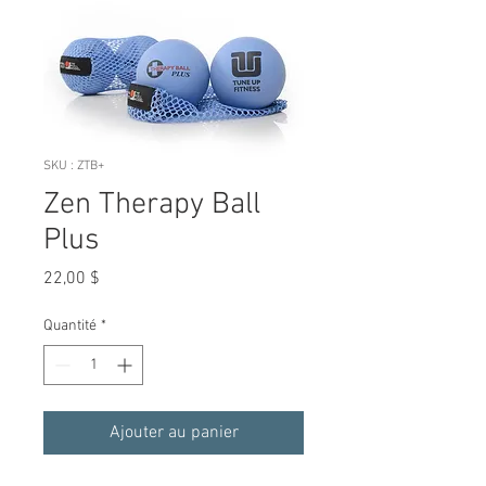
SKU : ZTB+
Zen Therapy Ball
Plus
Prix
22,00 $
Quantité
*
Ajouter au panier