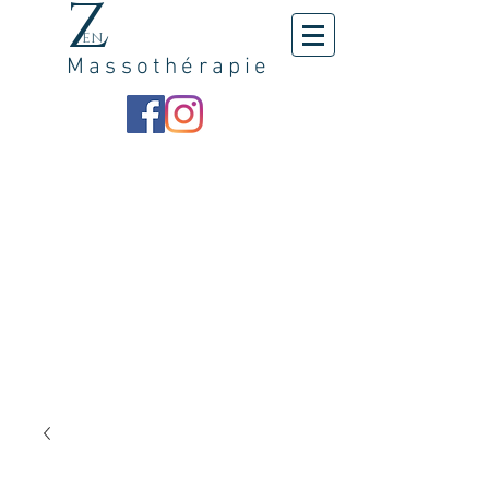
z
en
Massothérapie