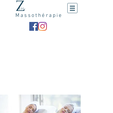
z
en
Massothérapie